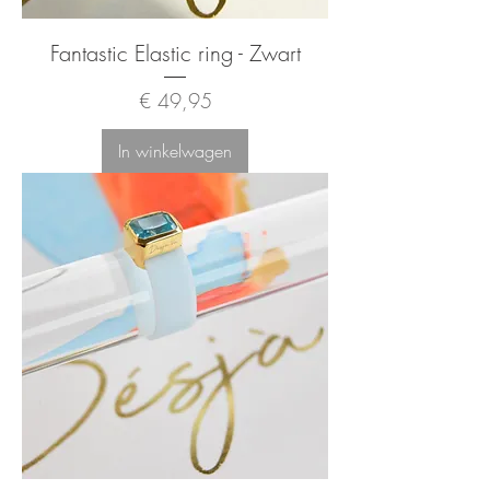
Fantastic Elastic ring - Zwart
Prijs
€ 49,95
In winkelwagen