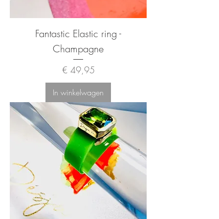
Fantastic Elastic ring -
Champagne
Prijs
€ 49,95
In winkelwagen