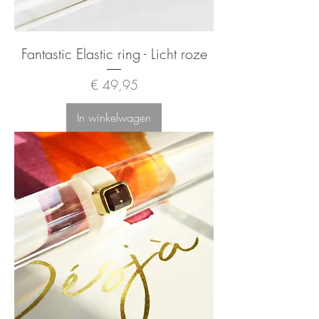
Fantastic Elastic ring - Licht roze
Prijs
€ 49,95
In winkelwagen