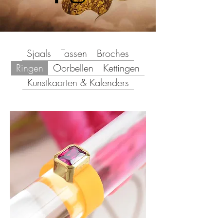
Sjaals
Tassen
Broches
Ringen
Oorbellen
Kettingen
Kunstkaarten & Kalenders