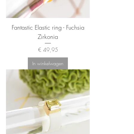
Fantastic Elastic ring - Fuchsia
Zirkonia
Prijs
€ 49,95
In winkelwagen