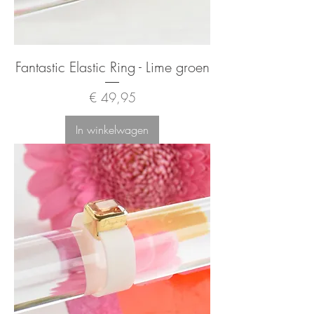
Fantastic Elastic Ring - Lime groen
Prijs
€ 49,95
In winkelwagen