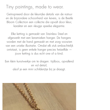
Tiny paintings, made to wear.
Geïnspireerd door de kleurrijke details van de natuur
en de bijzondere schoonheid van kevers, is de Beetle
Bloom Collection een collectie die opvalt door kleur,
karakter en een vleugje speelse elegantie.
Elke ketting is gemaakt van Stainless Steel en
afgewerkt met een keramieken hanger. De hangers
worden met de hand gemaakt en met zorg voorzien
van een unieke illustratie. Omdat elk stuk ambachtelijk
ontstaat, is geen enkele hanger precies hetzelfde —
jouw ketting is dus echt one of a kind.
Een klein kunstwerkje om te dragen: tijdloos, opvallend
en vol detail,
alsof je een mini schilderijtje bij je draagt.