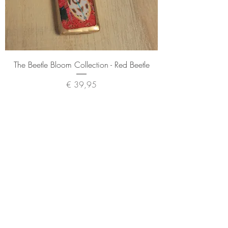
The Beetle Bloom Collection - Red Beetle
Prijs
€ 39,95