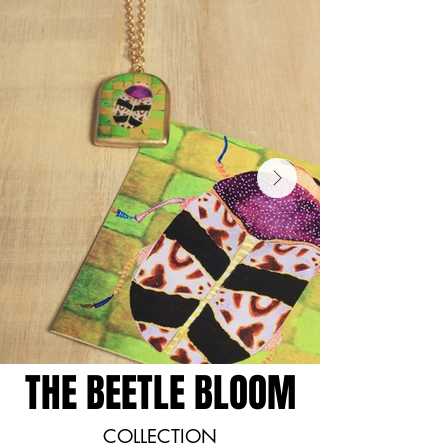
THE BEETLE BLOOM
THE BEETLE BLOOM
COLLECTION
COLLECTION