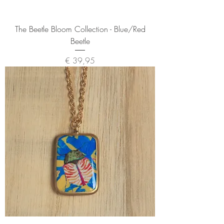
The Beetle Bloom Collection - Blue/Red
Beetle
Prijs
€ 39,95