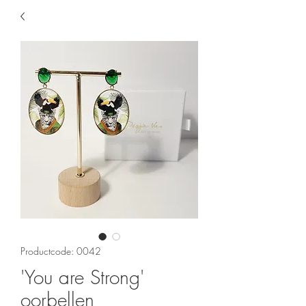
Productcode: 0042
'You are Strong'
oorbellen