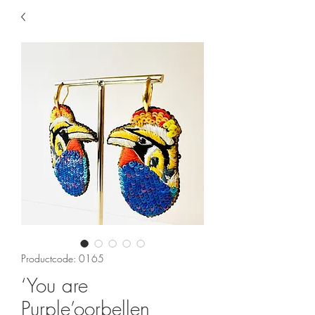
Productcode: 0165
‘You are
Purple’oorbellen