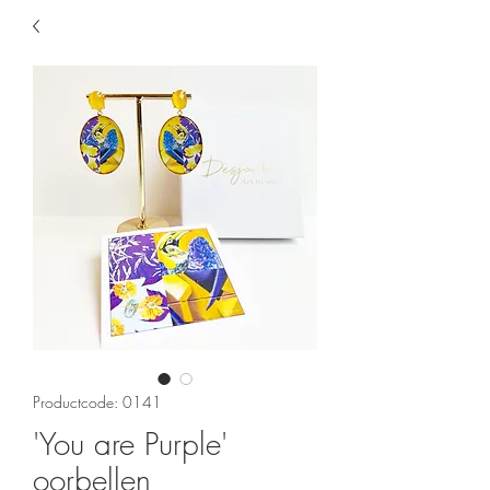
Productcode: 0141
'You are Purple'
oorbellen