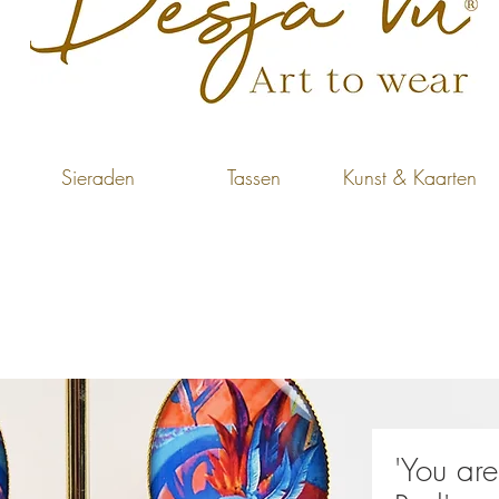
Sieraden
Tassen
Kunst & Kaarten
'You ar