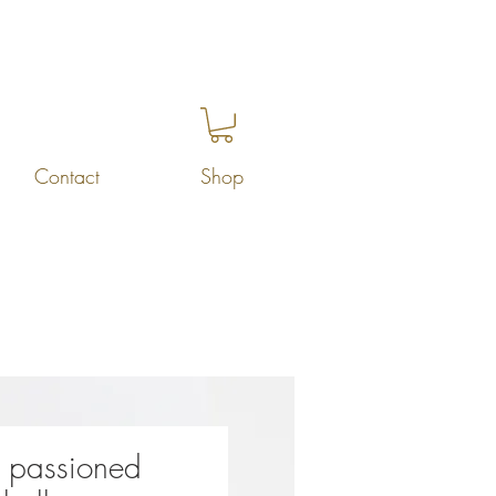
Contact
Shop
e passioned