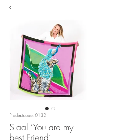
Productcode: 0132
Sjaal ‘You are my
best Friend’