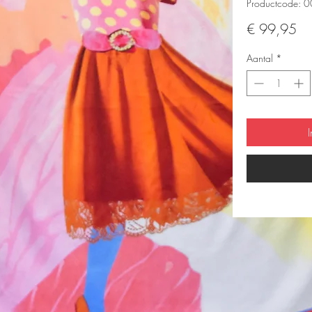
Productcode: 
Pri
€ 99,95
Aantal
*