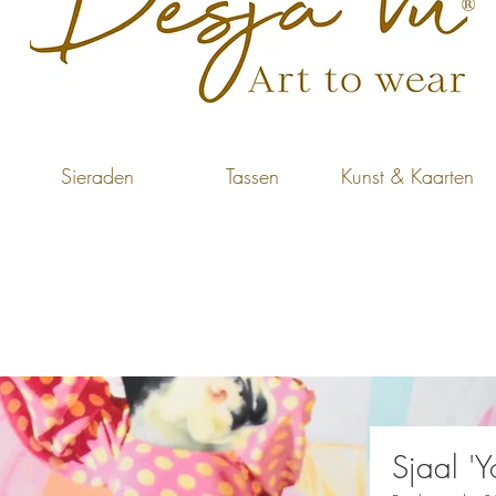
Sieraden
Tassen
Kunst & Kaarten
Sjaal '