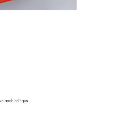
tte
kste aanbiedingen.