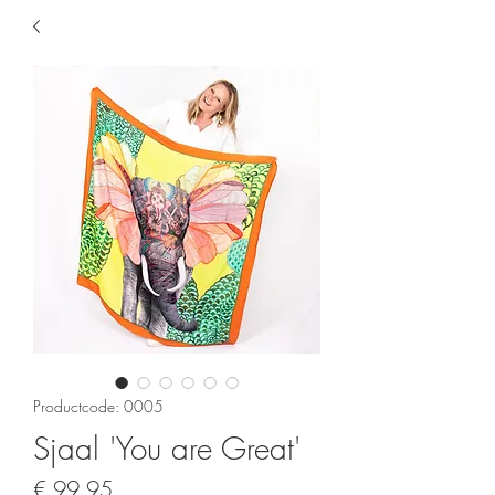
Productcode: 0005
Sjaal 'You are Great'
Prijs
€ 99,95