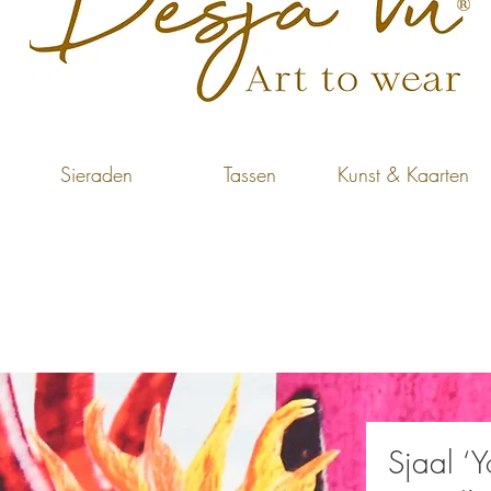
Sieraden
Tassen
Kunst & Kaarten
Sjaal ‘Y