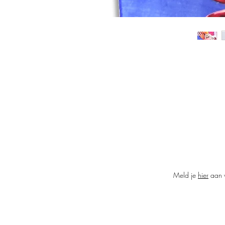
Meld je
hier
aan v