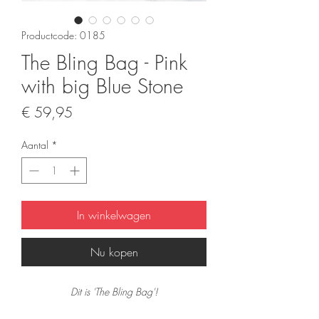
Productcode: 0185
The Bling Bag - Pink
with big Blue Stone
Prijs
€ 59,95
Aantal
*
In winkelwagen
Nu kopen
Dit is 'The Bling Bag'!