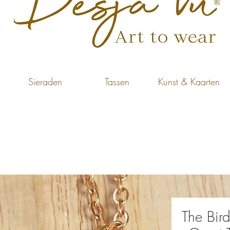
Sieraden
Tassen
Kunst & Kaarten
The Bir