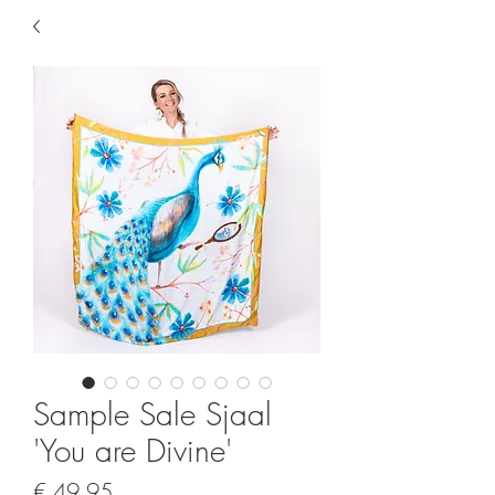
Sample Sale Sjaal
'You are Divine'
Prijs
€ 49,95