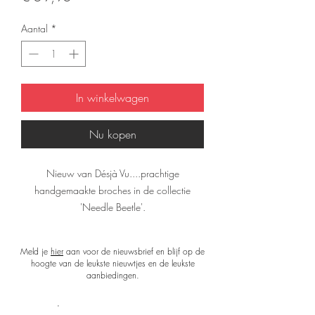
Aantal
*
In winkelwagen
Nu kopen
Nieuw van Désjà Vu....prachtige
handgemaakte broches in de collectie
'Needle Beetle'.
Kleine unieke kunstwerkjes om te dragen
maar ook geweldig zijn om in te lijsten.
Meld je
hier
aan voor de nieuwsbrief en blijf op de
hoogte van de leukste nieuwtjes en de leukste
De broches zijn verpakt als schilderijtje in
aanbiedingen.
een luxe verpakking.
Dit is de broche 'Busy Bee' en heeft een
Shop