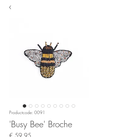
Productcode: 0091
'Busy Bee' Broche
Prijs
€ 59,95